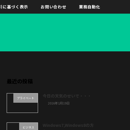
引に基づく表示
お問い合わせ
業務自動化
最近の投稿
今日の天気のせいで・・・
プライベート
2016年1月19日
Windows7,Windows8の方
ビジネス