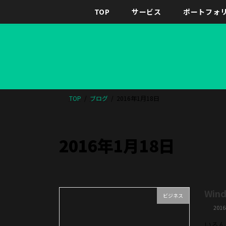
TOP
サービス
ポートフォ
TOP
ブログ
2016年1月18日
2016年1月18日
Win
ビジネス
201
いろん