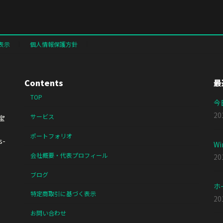
表示
個人情報保護方針
Contents
最
TOP
今
2
サービス
宝
ポートフォリオ
s-
Wi
会社概要・代表プロフィール
2
ブログ
ホ
特定商取引に基づく表示
2
お問い合わせ