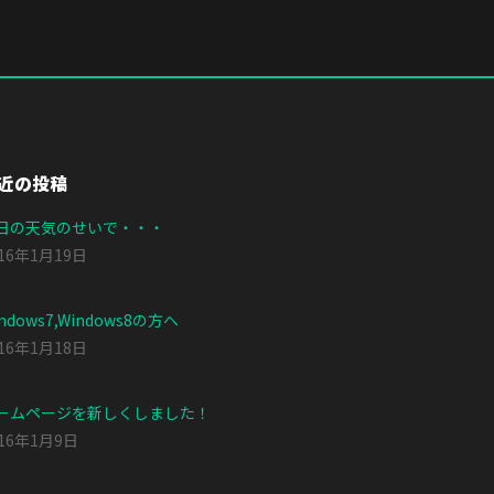
近の投稿
日の天気のせいで・・・
016年1月19日
ndows7,Windows8の方へ
016年1月18日
ームページを新しくしました！
016年1月9日